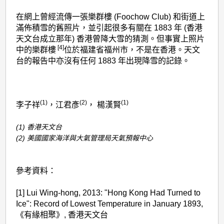
在網上曾經流傳一張樂群樓 (Foochow Club) 和街道上
滿佈積雪的舊照片，並引起很多有關在 1883 年 (香港
天文台成立那年) 香港曾降大雪的猜測。但事實上照片
[4]
中的樂群樓
位於福建省福州市，不是在香港。天文
台的報告中亦沒有任何 1883 年出現降雪的記錄。
(1)
(2)
(1)
李子祥
，江君彥
， 楊漢賢
(1) 香港天文台
(2) 美國國家海洋與大氣管理局天氣預報中心
參考資料：
[1] Lui Wing-hong, 2013: "Hong Kong Had Turned to
Ice": Record of Lowest Temperature in January 1893,
《有緣相聚》, 香港天文台