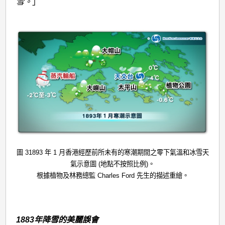
雪。
」
圖 31893 年 1 月香港經歷前所未有的寒潮期間之零下氣溫和冰雪天
氣示意圖 (地點不按照比例)。
根據植物及林務總監 Charles Ford 先生的描述重繪。
1883年降雪的美麗誤會