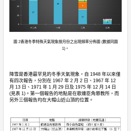
圖 2香港冬季特殊天氣現象按月份之出現頻率分佈圖 (數據同圖
1)。
降雪是香港最罕見的冬季天氣現象，自 1948 年以來僅
有四次報告，分別在 1967 年 2 月 2 日、1967 年 12
月 13 日、1971 年 1 月 29 日及 1975 年 12 月 14 日
(見表 1)。第一個報告的地點是在歌連臣角懲教所，而
另外三個報告均在大帽山近山頂的位置。