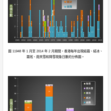
圖 11948 年 1 月至 2014 年 2 月期間，香港每年出現結霜、結冰、
霧淞、雨夾雪和降雪現象日數的分佈圖。