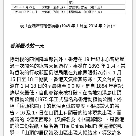
表 1香港降雪報告摘要 (1948 年 1 月至 2014 年 2 月)。
香港最冷的一天
除戰後的四個降雪報告外，香港在 19 世紀末亦曾經歷
過一次聞名的冰雪天氣過程。事發在 1893 年 1 月，當
時香港的行政範圍仍然局限在九龍界限街以南。 1 月
15 日至 18 日期間，香港天氣極其嚴寒，天文台的氣
溫在 1 月 18 日的早晨降至 0.0 度，是自 1884 年有記
錄以來最低，自此亦從未被打破。在高地如港島山頂
和植物公園 (1975 年正式易名為香港動植物公園，俗
稱「兵頭花園」) 的氣溫更低於零度。根據證人的報
告，16 及 17 日在山頂上有顯著的結冰現象出現，而
當時的《德臣西報》 (又譯名為《中國郵報》，是香港
的第二份報紙，原名為 “The China Mail”) 有這樣的報
導：「山頂的居民談及山區出現大幅結冰，導致許多