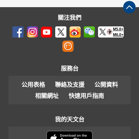
關注我們
M5.0+
M6.0+
服務台
公用表格
聯絡及支援
公開資料
相關網址
快速用戶指南
我的天文台