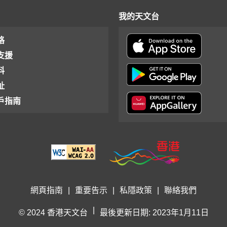
我的天文台
格
支援
料
址
戶指南
網頁指南
|
重要告示
|
私隱政策
|
聯絡我們
|
© 2024 香港天文台
最後更新日期: 2023年1月11日