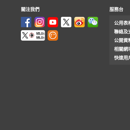
關注我們
服務台
公用表
聯絡及
M5.0+
M6.0+
公開資
相關網
快速用