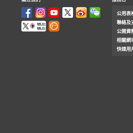
公用表
聯絡及
M5.0+
M6.0+
公開資
相關網
快速用