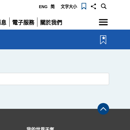
ENG
简
文字大小
選
消息
電子服務
關於我們
單
展
展
開
開
我的世界天氣