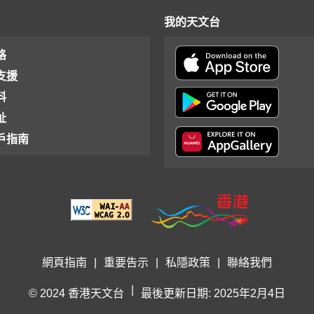
我的天文台
格
支援
料
址
戶指南
網頁指南
|
重要告示
|
私隱政策
|
聯絡我們
|
© 2024 香港天文台
最後更新日期: 2025年2月4日