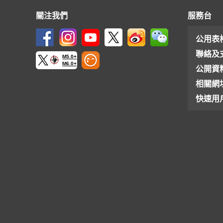
關注我們
服務台
公用表
聯絡及
M5.0+
M6.0+
公開資
相關網
快速用