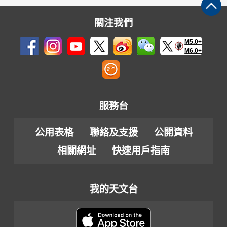
關注我們
M5.0+
M6.0+
服務台
公用表格
聯絡及支援
公開資料
相關網址
快速用戶指南
我的天文台