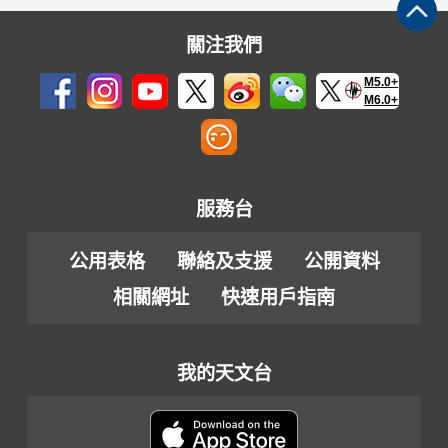
關注我們
M5.0+
M6.0+
服務台
公用表格
聯絡及支援
公開資料
相關網址
快速用戶指南
我的天文台