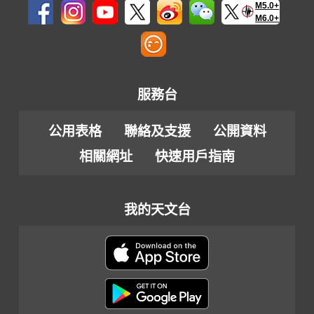
M5.0+
M6.0+
服務台
公用表格
聯絡及支援
公開資料
相關網址
快速用戶指南
我的天文台