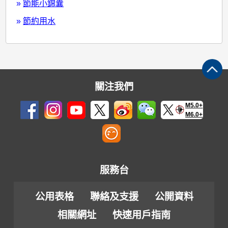
»
節能小錦囊
»
節約用水
關注我們
M5.0+
M6.0+
服務台
公用表格
聯絡及支援
公開資料
相關網址
快速用戶指南