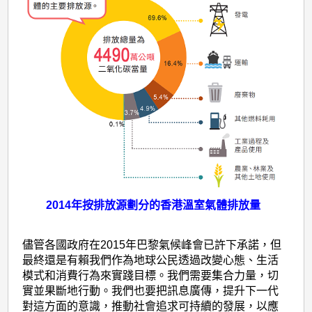
們
的
角
色
和
責
任
2014年按排放源劃分的香港溫室氣體排放量
儘管各國政府在2015年巴黎氣候峰會已許下承諾，但
最終還是有賴我們作為地球公民透過改變心態、生活
模式和消費行為來實踐目標。我們需要集合力量，切
實並果斷地行動。我們也要把訊息廣傳，提升下一代
對這方面的意識，推動社會追求可持續的發展，以應