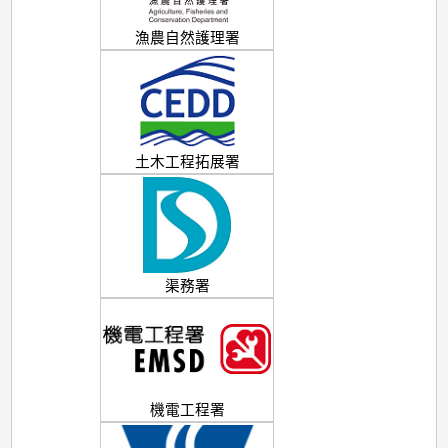
漁農自然護理署
土木工程拓展署
渠務署
機電工程署