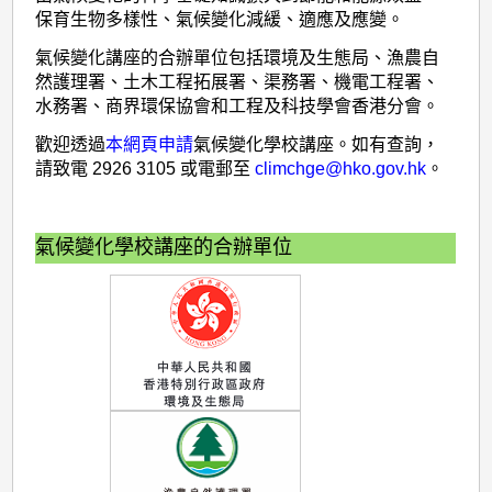
校
保育生物多樣性、氣候變化減緩、適應及應變。
講
氣候變化講座的合辦單位包括環境及生態局、漁農自
座
然護理署、土木工程拓展署、渠務署、機電工程署、
水務署、商界環保協會和工程及科技學會香港分會。
歡迎透過
本網頁申請
氣候變化學校講座。如有查詢，
請致電 2926 3105 或電郵至
climchge@hko.gov.hk
。
氣候變化學校講座的合辦單位