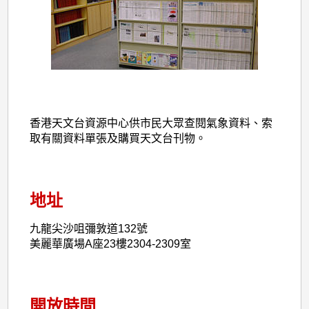
香港天文台資源中心供市民大眾查閱氣象資料、索
取有關資料單張及購買天文台刊物。
地址
九龍尖沙咀彌敦道132號
美麗華廣場A座23樓2304-2309室
開放時間