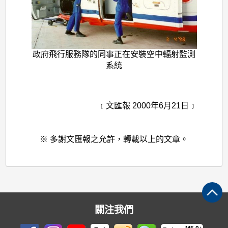
政府飛行服務隊的同事正在安裝空中輻射監測
系統
﹝文匯報 2000年6月21日﹞
※ 多謝文匯報之允許，轉載以上的文章。
關注我們