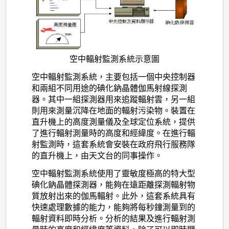
空中輻射監測系統示意圖
空中輻射監測系統，主要包括一個中央控制器
和兩組不同用途的碘化鈉晶體伽馬射線探測
器。其中一組探測器用來追蹤輻射雲，另一組
則用來測量沉降在地面的輻射污染物。裝置在
直升機上的高度測量儀及全球定位系統，提供
了進行輻射測量時的高度和經緯度。在進行輻
射監測時，這套系統會安裝在政府飛行服務隊
的直升機上，由天文台的同事操作。
空中輻射監測系統使用了靈敏度極高的特大型
碘化鈉晶體探測器，能夠在遠距離探測輻射物
質放射出來的伽馬輻射。此外，這套系統具有
快速處理數據的能力，能夠將每秒鐘測量到的
輻射資料即時分析。分析的結果及進行輻射測