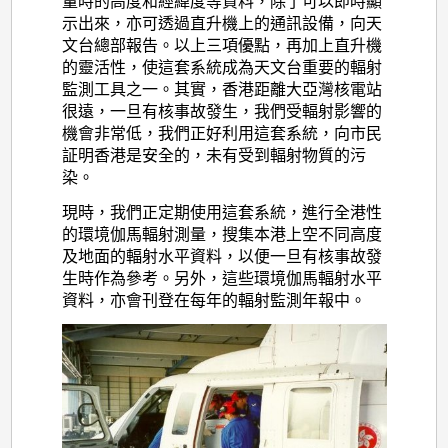
量時的高度和經緯度等資料，除了可以即時顯
示出來，亦可透過直升機上的通訊設備，向天
文台總部報告。以上三項優點，再加上直升機
的靈活性，使這套系統成為天文台重要的輻射
監測工具之一。其實，香港距離大亞灣核電站
很遠，一旦有核事故發生，我們受輻射影響的
機會非常低，我們正好利用這套系統，向市民
証明香港是安全的，未有受到輻射物質的污
染。
現時，我們正定期使用這套系統，進行全港性
的環境伽馬輻射測量，搜集本港上空不同高度
及地面的輻射水平資料，以便一旦有核事故發
生時作為參考。另外，這些環境伽馬輻射水平
資料，亦會刊登在每年的輻射監測年報中。