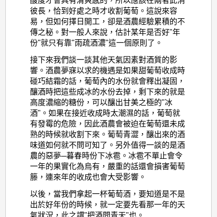
酸度才會具有清爽感的，所以應該在兩者此消
彼長，恰到好處之時才收割葡萄。這說來容
易，但如何擇日開工，卻是酒農經驗累積的不
傳之秘。對一般人來說，估計某年是否好"年
份"就只有靠"雨疏酒濃"這一個原則了。
接下來我們談一談其他天氣因素對酒質的影
響。酒農夢寐以求的機遇是如果甜葡萄收成時
碰巧結霜的話，葡萄內的水份就會釋出凝固，
釀酒時把這些成冰的水份去掉，剩下來的就是
高度濃縮的糖份，可以釀出甘美之極的"冰
酒"。如果在接近收成時太潮濕的話，葡萄就
有發霉的危險，因此酒農會被迫在葡萄還未成
熟的時候就收割下來。葡萄青澀，釀出來的酒
味道如何就不問可知了。另外值得一談的是酒
農的惡夢─暮春時份下冰雹。冰雹不單止會令
一年的果實化為烏有，嚴重的話還會損害葡萄
籐，連來年的收成也會大受影響。
以後，當我們拿起一杯葡萄酒，要知道是不是
出於好年份的時候，就一定要先看那一年的天
氣狀況，此之謂"把酒問青天"也。