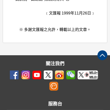
﹝文匯報 1999年11月26日﹞
※ 多謝文匯報之允許，轉載以上的文章。
關注我們
M5.0+
M6.0+
服務台