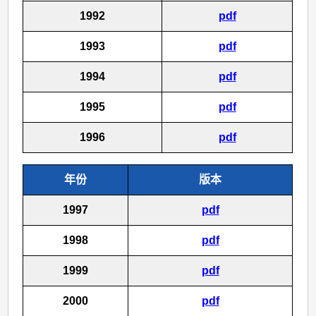
1992
pdf
1993
pdf
1994
pdf
1995
pdf
1996
pdf
年份
版本
1997
pdf
1998
pdf
1999
pdf
2000
pdf