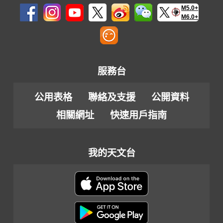
M5.0+
M6.0+
服務台
公用表格
聯絡及支援
公開資料
相關網址
快速用戶指南
我的天文台