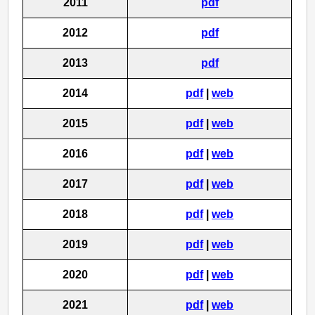
2011
pdf
2012
pdf
2013
pdf
2014
pdf
|
web
2015
pdf
|
web
2016
pdf
|
web
2017
pdf
|
web
2018
pdf
|
web
2019
pdf
|
web
2020
pdf
|
web
2021
pdf
|
web