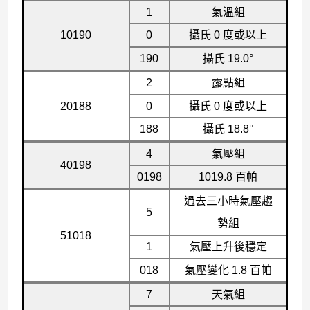
1
氣溫組
10190
0
攝氏 0 度或以上
190
攝氏 19.0°
2
露點組
20188
0
攝氏 0 度或以上
188
攝氏 18.8°
4
氣壓組
40198
0198
1019.8 百帕
過去三小時氣壓趨
5
勢組
51018
1
氣壓上升後穩定
018
氣壓變化 1.8 百帕
7
天氣組