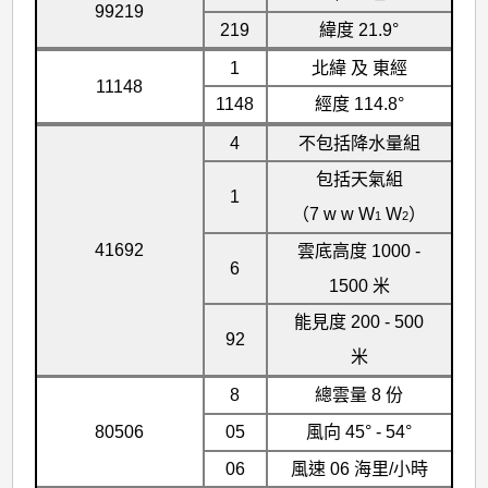
99219
219
緯度 21.9°
1
北緯 及 東經
11148
1148
經度 114.8°
4
不包括降水量組
包括天氣組
1
（7 w w W
W
）
1
2
41692
雲底高度 1000 -
6
1500 米
能見度 200 - 500
92
米
8
總雲量 8 份
80506
05
風向 45° - 54°
06
風速 06 海里/小時