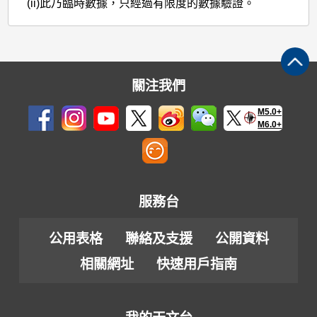
量
(ii)
此乃臨時數據，只經過有限度的數據驗證。
關注我們
M5.0+
M6.0+
服務台
公用表格
聯絡及支援
公開資料
相關網址
快速用戶指南