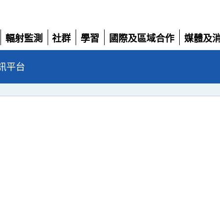
輻射監測
社群
學習
國際及區域合作
媒體及
展開
展開
展開
展開
展開
訊平台