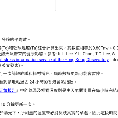
 分鐘的平均數。
)和乾球溫度(Ta)綜合計算出來，其數值相等於0.80Tnw + 0.0
帶來的健康影響。參考: K.L. Lee, Y.H. Chan , T.C. Lee, William 
t stress information service of the Hong Kong Observatory
, Int
5 (只以英文發表)。
行一次簡短維護和耗材補充，屆時數據更新可能會暫停。
到該地點過去 24 小時的香港暑熱指數。
天氣報告
』中的氣溫及相對濕度則是由天氣觀測員在每小時完結
 10 分鐘更新一次。
接暴露於陽光下，所測量的溫度未必能反映真實的草溫，因此這段時