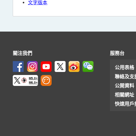
文字版本
關注我們
服務台
公用表格
聯絡及支
M5.0+
M6.0+
公開資料
相關網址
快速用戶