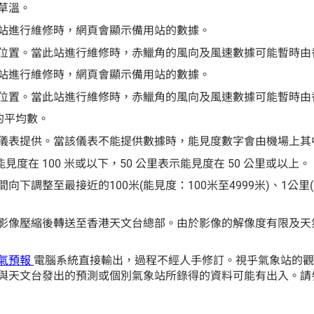
草溫。
站進行維修時，網頁會顯示備用站的數據。
位置。當此站進行維修時，赤鱲角的風向及風速數據可能暫時由
站進行維修時，網頁會顯示備用站的數據。
位置。當此站進行維修時，赤鱲角的風向及風速數據可能暫時由
的平均數。
儀表提供。當該儀表不能提供數據時，能見度數字會由機場上其
示能見度在 100 米或以下，50 公里表示能見度在 50 公里或以上。
調整至最接近的100米(能見度：100米至4999米)、1公里(
影像壓縮後轉送至香港天文台總部。由於影像的解像度有限及天
氣預報
電腦系統直接輸出，過程不經人手修訂。視乎氣象站的
與天文台發出的預測或個別氣象站所錄得的資料可能有出入。請