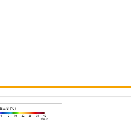
攝氏度 (°C)