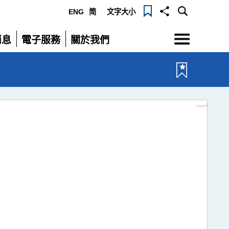
ENG
简
文字大小
選單
消息
電子服務
關於我們
展開
展開