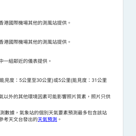
香港國際機場其他的測風站提供。
香港國際機場其他的測風站提供。
中一組鄰近的儀表提供。
能見度：5公里至30公里)或5公里(能見度：31公里
氣以外的其他環境因素可能影響照片質素，照片只供
觀測數據，氣象站的個別天氣要素預測最多包含該站
參考天文台發出的
天氣預測
。