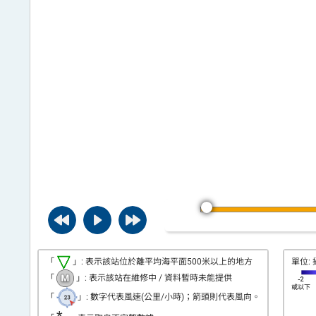
平
台
「
」: 表示該站位於離平均海平面500米以上的地方
單位: 
「
」: 表示該站在維修中 / 資料暫時未能提供
「
」: 數字代表風速(公里/小時)；箭頭則代表風向。