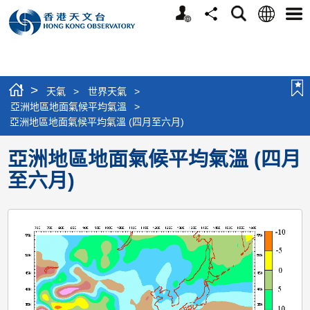
個
語
搜
分
選
人
言
尋
享
單
版
網
站
>
天氣
>
世界天氣
>
亞洲地區地面氣候平均氣溫
>
亞洲地區地面氣候平均氣溫 (四月至六月)
亞洲地區地面氣候平均氣溫 (四月
至六月)