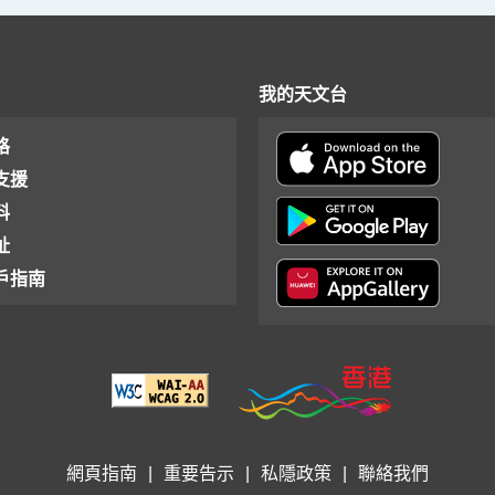
我的天文台
格
支援
料
址
戶指南
網頁指南
|
重要告示
|
私隱政策
|
聯絡我們