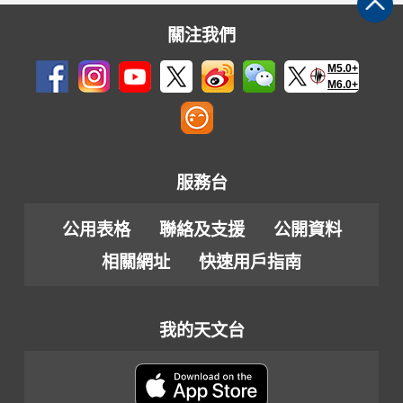
關注我們
M5.0+
M6.0+
服務台
公用表格
聯絡及支援
公開資料
相關網址
快速用戶指南
我的天文台