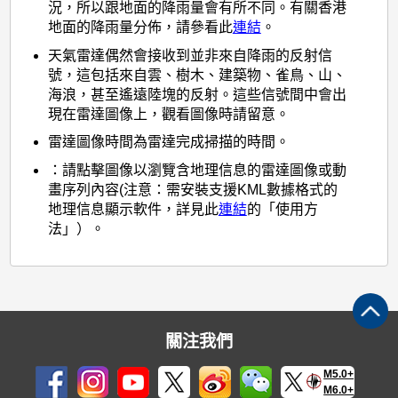
況，所以跟地面的降雨量會有所不同。有關香港
地面的降雨量分佈，請參看此
連結
。
天氣雷達偶然會接收到並非來自降雨的反射信
號，這包括來自雲、樹木、建築物、雀鳥、山、
海浪，甚至遙遠陸塊的反射。這些信號間中會出
現在雷達圖像上，觀看圖像時請留意。
雷達圖像時間為雷達完成掃描的時間。
：請點擊圖像以瀏覽含地理信息的雷達圖像或動
畫序列內容(注意：需安裝支援KML數據格式的
地理信息顯示軟件，詳見此
連結
的「使用方
法」）。
關注我們
M5.0+
M6.0+