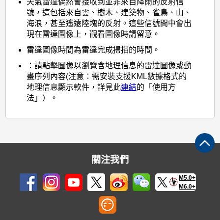
天氣雷達偶然會接收到並非來自降雨的反射信
號，這包括來自雲、樹木、建築物、雀鳥、山、
海浪，甚至遙遠陸塊的反射。這些信號間中會出
現在雷達圖像上，觀看圖像時請留意。
雷達圖像時間為雷達完成掃描的時間。
：請點擊圖像以瀏覽含地理信息的雷達圖像或動
畫序列內容(注意：需安裝支援KML數據格式的
地理信息顯示軟件，詳見此
連結
的「使用方
法」）。
關注我們
M5.0+
M6.0+