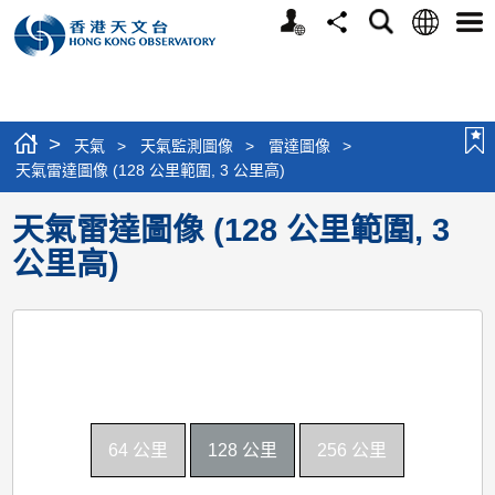
個
語
搜
分
選
人
言
尋
享
單
版
網
站
>
天氣
>
天氣監測圖像
>
雷達圖像
>
天氣雷達圖像 (128 公里範圍, 3 公里高)
天氣雷達圖像 (128 公里範圍, 3
公里高)
64 公里
128 公里
256 公里