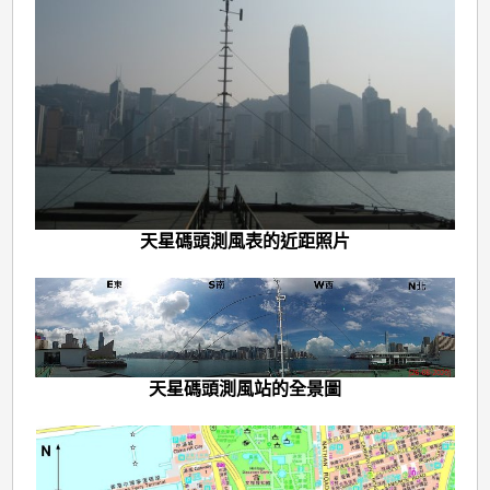
天星碼頭測風表的近距照片
天星碼頭測風站的全景圖