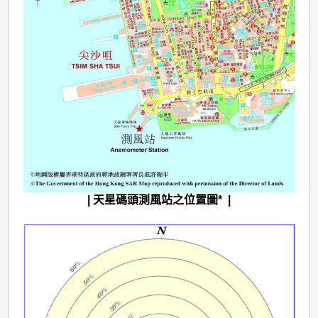
| 天星碼頭測風站之位置圖* |