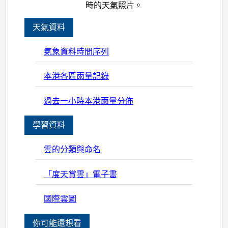
時的天氣照片。
天氣資料
氣象資料時間序列
本港各區雨量記錄
過去一小時本港雨量分佈
學習資料
雲的分類與命名
「度天賞雲」電子書
國際雲圖
你可能還想看