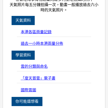
天氣照片每五分鐘拍攝一次，動畫一般播放過去六小
時的天氣照片。
天氣資料
本港各區雨量記錄
過去一小時本港雨量分佈
學習資料
雲的分類與命名
「度天賞雲」電子書
國際雲圖
你可能還想看