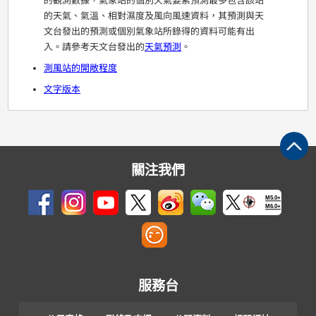
的觀測數據，氣象站的個別天氣要素預測最多包含該站
的天氣、氣溫、相對濕度及風向風速資料，其預測與天
文台發出的預測或個別氣象站所錄得的資料可能有出
入。請參考天文台發出的
天氣預測
。
測風站的開敞程度
文字版本
關注我們
M5.0+
M6.0+
服務台