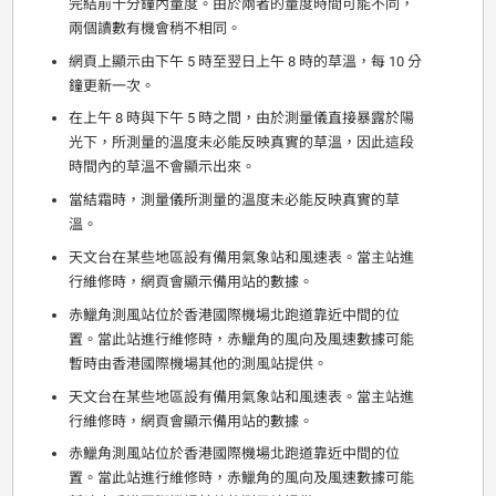
完結前十分鐘內量度。由於兩者的量度時間可能不同，
兩個讀數有機會稍不相同。
網頁上顯示由下午 5 時至翌日上午 8 時的草溫，每 10 分
鐘更新一次。
在上午 8 時與下午 5 時之間，由於測量儀直接暴露於陽
光下，所測量的溫度未必能反映真實的草溫，因此這段
時間內的草溫不會顯示出來。
當結霜時，測量儀所測量的溫度未必能反映真實的草
溫。
天文台在某些地區設有備用氣象站和風速表。當主站進
行維修時，網頁會顯示備用站的數據。
赤鱲角測風站位於香港國際機場北跑道靠近中間的位
置。當此站進行維修時，赤鱲角的風向及風速數據可能
暫時由香港國際機場其他的測風站提供。
天文台在某些地區設有備用氣象站和風速表。當主站進
行維修時，網頁會顯示備用站的數據。
赤鱲角測風站位於香港國際機場北跑道靠近中間的位
置。當此站進行維修時，赤鱲角的風向及風速數據可能