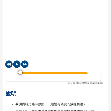
© OpenStreetMap contributors
說明
觀測資料乃臨時數據，只經過有限度的數據驗證。