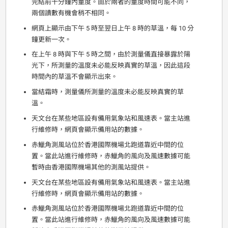
完結前十分鐘內量度。由於兩者的量度時間可能不同，
兩個讀數有機會稍不相同。
網頁上顯示由下午 5 時至翌日上午 8 時的草溫，每 10 分
鐘更新一次。
在上午 8 時與下午 5 時之間，由於測量儀直接暴露於陽
光下，所測量的溫度未必能反映真實的草溫，因此這段
時間內的草溫不會顯示出來。
當結霜時，測量儀所測量的溫度未必能反映真實的草
溫。
天文台在某些地區設有備用氣象站和風速表。當主站進
行維修時，網頁會顯示備用站的數據。
赤鱲角測風站位於香港國際機場北跑道靠近中間的位
置。當此站進行維修時，赤鱲角的風向及風速數據可能
暫時由香港國際機場其他的測風站提供。
天文台在某些地區設有備用氣象站和風速表。當主站進
行維修時，網頁會顯示備用站的數據。
赤鱲角測風站位於香港國際機場北跑道靠近中間的位
置。當此站進行維修時，赤鱲角的風向及風速數據可能