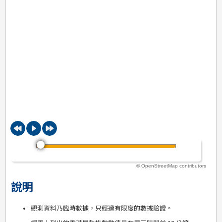
© OpenStreetMap contributors
說明
觀測資料乃臨時數據，只經過有限度的數據驗證。