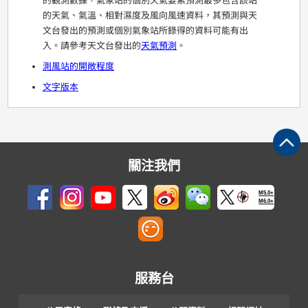
的觀測數據，氣象站的個別天氣要素預測最多包含該站
的天氣、氣溫、相對濕度及風向風速資料，其預測與天
文台發出的預測或個別氣象站所錄得的資料可能有出
入。請參考天文台發出的
天氣預測
。
測風站的開敞程度
文字版本
關注我們
M5.0+
M6.0+
服務台