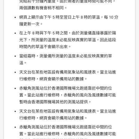
完結前十分鐘內量度。由於兩者的量度時間可能不同，
兩個讀數有機會稍不相同。
網頁上顯示由下午 5 時至翌日上午 8 時的草溫，每 10 分
鐘更新一次。
在上午 8 時與下午 5 時之間，由於測量儀直接暴露於陽
光下，所測量的溫度未必能反映真實的草溫，因此這段
時間內的草溫不會顯示出來。
當結霜時，測量儀所測量的溫度未必能反映真實的草
溫。
天文台在某些地區設有備用氣象站和風速表。當主站進
行維修時，網頁會顯示備用站的數據。
赤鱲角測風站位於香港國際機場北跑道靠近中間的位
置。當此站進行維修時，赤鱲角的風向及風速數據可能
暫時由香港國際機場其他的測風站提供。
天文台在某些地區設有備用氣象站和風速表。當主站進
行維修時，網頁會顯示備用站的數據。
赤鱲角測風站位於香港國際機場北跑道靠近中間的位
置。當此站進行維修時，赤鱲角的風向及風速數據可能