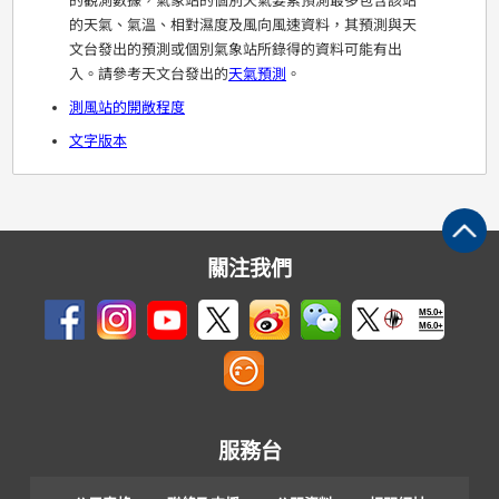
的觀測數據，氣象站的個別天氣要素預測最多包含該站
的天氣、氣溫、相對濕度及風向風速資料，其預測與天
文台發出的預測或個別氣象站所錄得的資料可能有出
入。請參考天文台發出的
天氣預測
。
測風站的開敞程度
文字版本
關注我們
M5.0+
M6.0+
服務台