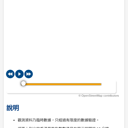
© OpenStreetMap contributors
說明
觀測資料乃臨時數據，只經過有限度的數據驗證。