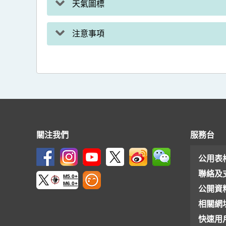
天氣圖標
注意事項
關注我們
服務台
公用表
聯絡及
M5.0+
M6.0+
公開資
相關網
快速用