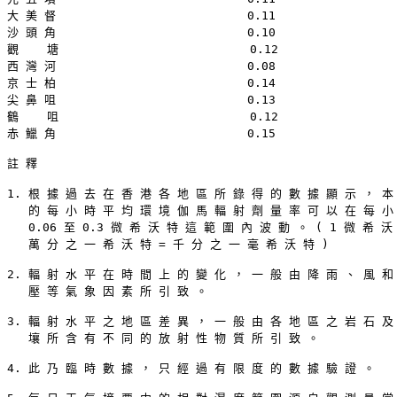
大 美 督                           0.11

沙 頭 角                           0.10

觀    塘                           0.12

西 灣 河                           0.08

京 士 柏                           0.14

尖 鼻 咀                           0.13

鶴    咀                           0.12

赤 鱲 角                           0.15

註 釋

1. 根 據 過 去 在 香 港 各 地 區 所 錄 得 的 數 據 顯 示 ， 本 
   的 每 小 時 平 均 環 境 伽 馬 輻 射 劑 量 率 可 以 在 每 小 
   0.06 至 0.3 微 希 沃 特 這 範 圍 內 波 動 。 ( 1 微 希 沃 
   萬 分 之 一 希 沃 特 = 千 分 之 一 毫 希 沃 特 )

2. 輻 射 水 平 在 時 間 上 的 變 化 ， 一 般 由 降 雨 、 風 和 
   壓 等 氣 象 因 素 所 引 致 。

3. 輻 射 水 平 之 地 區 差 異 ， 一 般 由 各 地 區 之 岩 石 及 
   壤 所 含 有 不 同 的 放 射 性 物 質 所 引 致 。

4. 此 乃 臨 時 數 據 ， 只 經 過 有 限 度 的 數 據 驗 證 。
