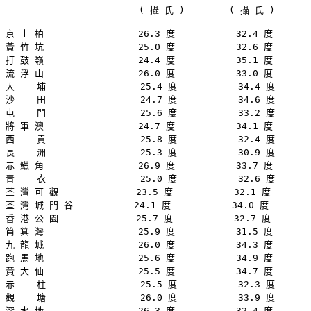
                        ( 攝 氏 )        ( 攝 氏 )

京 士 柏                 26.3 度           32.4 度

黃 竹 坑                 25.0 度           32.6 度

打 鼓 嶺                 24.4 度           35.1 度

流 浮 山                 26.0 度           33.0 度

大    埔                 25.4 度           34.4 度

沙    田                 24.7 度           34.6 度

屯    門                 25.6 度           33.2 度

將 軍 澳                 24.7 度           34.1 度

西    貢                 25.8 度           32.4 度

長    洲                 25.3 度           30.9 度

赤 鱲 角                 26.9 度           33.7 度

青    衣                 25.0 度           32.6 度

荃 灣 可 觀              23.5 度           32.1 度

荃 灣 城 門 谷           24.1 度           34.0 度

香 港 公 園              25.7 度           32.7 度

筲 箕 灣                 25.9 度           31.5 度

九 龍 城                 26.0 度           34.3 度

跑 馬 地                 25.6 度           34.9 度

黃 大 仙                 25.5 度           34.7 度

赤    柱                 25.5 度           32.3 度

觀    塘                 26.0 度           33.9 度

深 水 埗                 26.3 度           32.4 度
