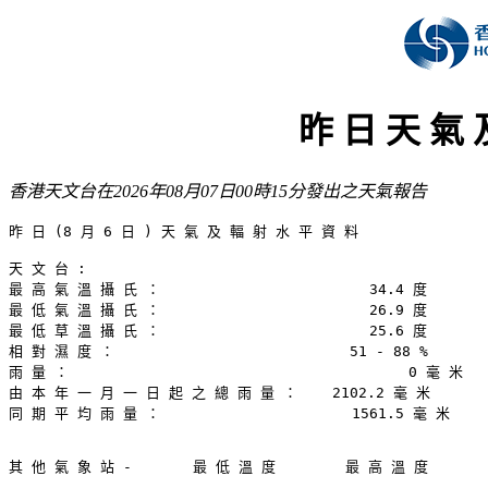
昨 日 天 氣 
香港天文台在2026年08月07日00時15分發出之天氣報告
昨 日 (8 月 6 日 ) 天 氣 及 輻 射 水 平 資 料

天 文 台 :

最 高 氣 溫 攝 氏 ：                        34.4 度

最 低 氣 溫 攝 氏 ：                        26.9 度

最 低 草 溫 攝 氏 ：                        25.6 度

相 對 濕 度 ：                           51 - 88 %

雨 量 ：                                       0 毫 米

由 本 年 一 月 一 日 起 之 總 雨 量 ：    2102.2 毫 米

同 期 平 均 雨 量 ：                      1561.5 毫 米

其 他 氣 象 站 -       最 低 溫 度        最 高 溫 度
