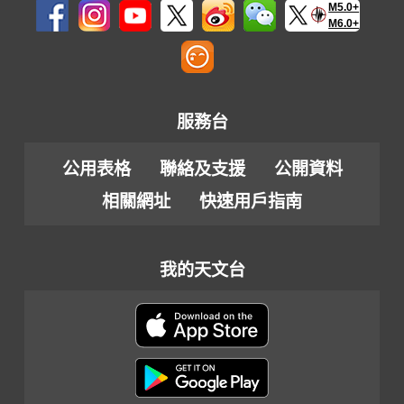
M5.0+
M6.0+
服務台
公用表格
聯絡及支援
公開資料
相關網址
快速用戶指南
我的天文台