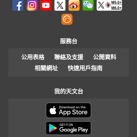
M5.0+
M6.0+
服務台
公用表格
聯絡及支援
公開資料
相關網址
快速用戶指南
我的天文台