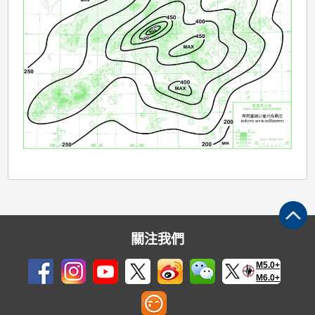
關注我們
M5.0+
M6.0+