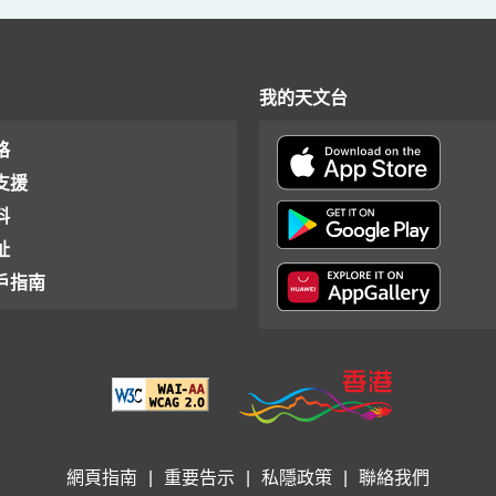
我的天文台
格
支援
料
址
戶指南
網頁指南
|
重要告示
|
私隱政策
|
聯絡我們