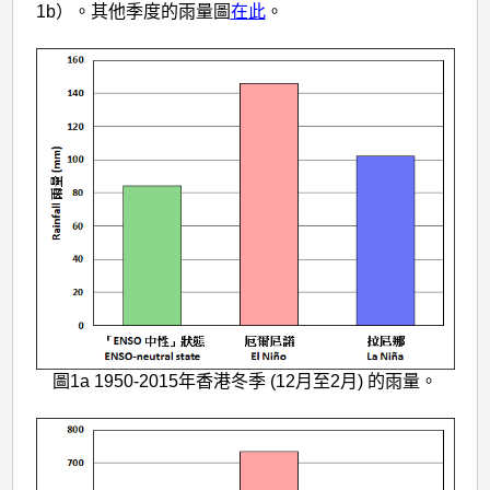
對
1b）。其他季度的雨量圖
在此
。
香
港
氣
候
的
影
響
圖1a 1950-2015年香港冬季 (12月至2月) 的雨量。