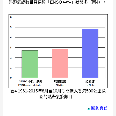
熱帶氣旋數目普遍較「ENSO 中性」狀態多（圖4）。
圖4 1961-2015年8月至10月期間進入香港500公里範
圍的熱帶氣旋數目。
回到頁首