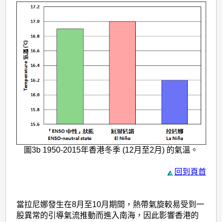
圖3b 1950-2015年香港冬季 (12月至2月) 的氣溫。
回到頁首
當拉尼娜發生在8月至10月期間，熱帶氣旋較易受到一
股異常的引導氣流推動而進入南海，因此影響香港的