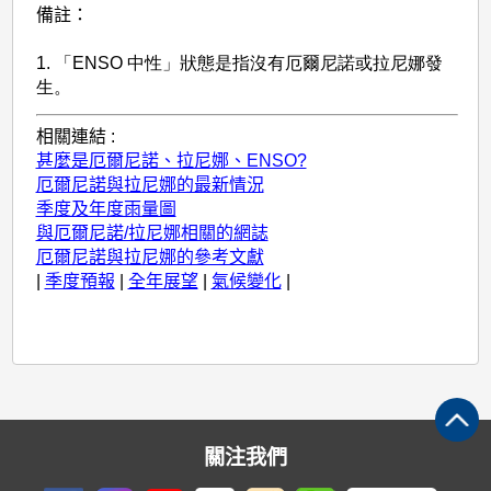
備註：
1. 「ENSO 中性」狀態是指沒有厄爾尼諾或拉尼娜發
生。
相關連結 :
甚麼是厄爾尼諾、拉尼娜、ENSO?
厄爾尼諾與拉尼娜的最新情況
季度及年度雨量圖
與厄爾尼諾/拉尼娜相關的網誌
厄爾尼諾與拉尼娜的參考文獻
|
季度預報
|
全年展望
|
氣候變化
|
關注我們