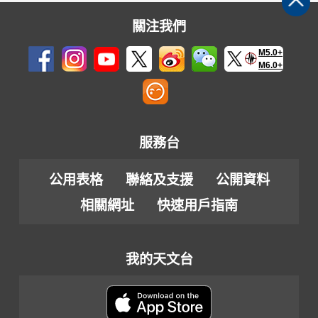
雨
量
關注我們
資
M5.0+
料
M6.0+
服務台
公用表格
聯絡及支援
公開資料
相關網址
快速用戶指南
我的天文台