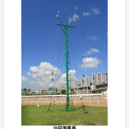
沙田測風表