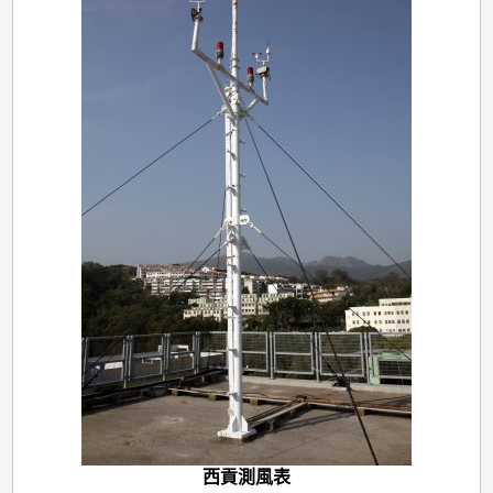
西貢測風表