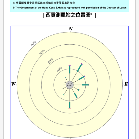
| 西貢測風站之位置圖* |