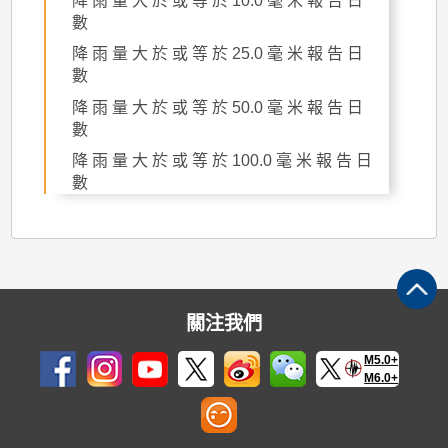
降 雨 量 大 於 或 等 於 10.0 毫 米 報 告 日
數
降 雨 量 大 於 或 等 於 25.0 毫 米 報 告 日
數
降 雨 量 大 於 或 等 於 50.0 毫 米 報 告 日
數
降 雨 量 大 於 或 等 於 100.0 毫 米 報 告 日
數
關注我們
M5.0+
M6.0+