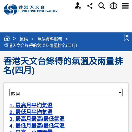
個
語
搜
分
選
人
言
尋
享
單
版
網
站
>
氣候
>
氣候資料服務
>
香港天文台錄得的氣溫及雨量排名(四月)
香港天文台錄得的氣溫及雨量排
名(四月)
1. 最高月平均氣溫
2. 最低月平均氣溫
3. 最高月最高/最低氣溫
4. 最低月最高/最低氣溫