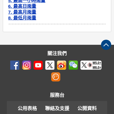
5. 最高一小時雨量
6. 最高日雨量
7. 最高月雨量
8. 最低月雨量
關注我們
M5.0+
M6.0+
服務台
公用表格
聯絡及支援
公開資料