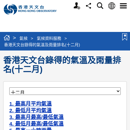
個
語
搜
分
選
人
言
尋
享
單
版
網
站
>
氣候
>
氣候資料服務
>
香港天文台錄得的氣溫及雨量排名(十二月)
香港天文台錄得的氣溫及雨量排
名(十二月)
1. 最高月平均氣溫
2. 最低月平均氣溫
3. 最高月最高/最低氣溫
4. 最低月最高/最低氣溫