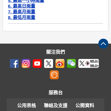
5. 最高一小時雨量
6. 最高日雨量
7. 最高月雨量
8. 最低月雨量
關注我們
M5.0+
M6.0+
服務台
公用表格
聯絡及支援
公開資料