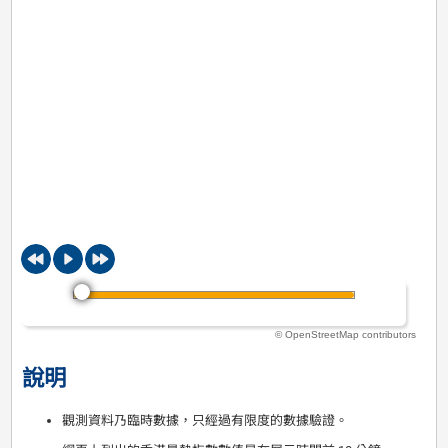
© OpenStreetMap contributors
說明
觀測資料乃臨時數據，只經過有限度的數據驗證。