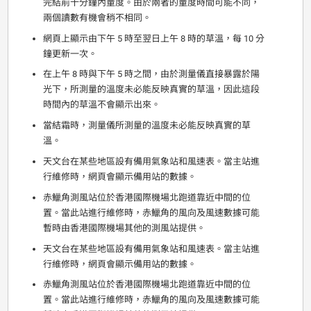
完結前十分鐘內量度。由於兩者的量度時間可能不同，
兩個讀數有機會稍不相同。
網頁上顯示由下午 5 時至翌日上午 8 時的草溫，每 10 分
鐘更新一次。
在上午 8 時與下午 5 時之間，由於測量儀直接暴露於陽
光下，所測量的溫度未必能反映真實的草溫，因此這段
時間內的草溫不會顯示出來。
當結霜時，測量儀所測量的溫度未必能反映真實的草
溫。
天文台在某些地區設有備用氣象站和風速表。當主站進
行維修時，網頁會顯示備用站的數據。
赤鱲角測風站位於香港國際機場北跑道靠近中間的位
置。當此站進行維修時，赤鱲角的風向及風速數據可能
暫時由香港國際機場其他的測風站提供。
天文台在某些地區設有備用氣象站和風速表。當主站進
行維修時，網頁會顯示備用站的數據。
赤鱲角測風站位於香港國際機場北跑道靠近中間的位
置。當此站進行維修時，赤鱲角的風向及風速數據可能