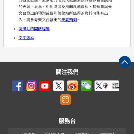
的觀測數據，氣象站的個別天氣要素預測最多包含該站
的天氣、氣溫、相對濕度及風向風速資料，其預測與天
文台發出的預測或個別氣象站所錄得的資料可能有出
入。請參考天文台發出的
天氣預測
。
測風站的開敞程度
文字版本
關注我們
M5.0+
M6.0+
服務台