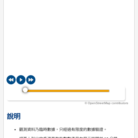
© OpenStreetMap contributors
說明
觀測資料乃臨時數據，只經過有限度的數據驗證。