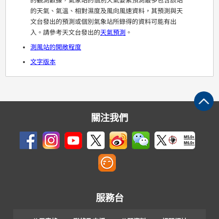
的觀測數據，氣象站的個別天氣要素預測最多包含該站
的天氣、氣溫、相對濕度及風向風速資料，其預測與天
文台發出的預測或個別氣象站所錄得的資料可能有出
入。請參考天文台發出的
天氣預測
。
測風站的開敞程度
文字版本
關注我們
M5.0+
M6.0+
服務台