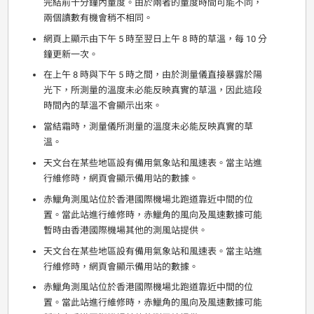
完結前十分鐘內量度。由於兩者的量度時間可能不同，
兩個讀數有機會稍不相同。
網頁上顯示由下午 5 時至翌日上午 8 時的草溫，每 10 分
鐘更新一次。
在上午 8 時與下午 5 時之間，由於測量儀直接暴露於陽
光下，所測量的溫度未必能反映真實的草溫，因此這段
時間內的草溫不會顯示出來。
當結霜時，測量儀所測量的溫度未必能反映真實的草
溫。
天文台在某些地區設有備用氣象站和風速表。當主站進
行維修時，網頁會顯示備用站的數據。
赤鱲角測風站位於香港國際機場北跑道靠近中間的位
置。當此站進行維修時，赤鱲角的風向及風速數據可能
暫時由香港國際機場其他的測風站提供。
天文台在某些地區設有備用氣象站和風速表。當主站進
行維修時，網頁會顯示備用站的數據。
赤鱲角測風站位於香港國際機場北跑道靠近中間的位
置。當此站進行維修時，赤鱲角的風向及風速數據可能