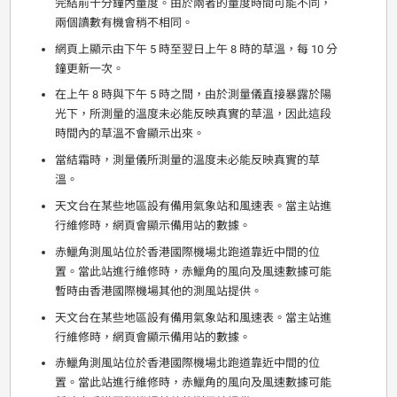
完結前十分鐘內量度。由於兩者的量度時間可能不同，
兩個讀數有機會稍不相同。
網頁上顯示由下午 5 時至翌日上午 8 時的草溫，每 10 分
鐘更新一次。
在上午 8 時與下午 5 時之間，由於測量儀直接暴露於陽
光下，所測量的溫度未必能反映真實的草溫，因此這段
時間內的草溫不會顯示出來。
當結霜時，測量儀所測量的溫度未必能反映真實的草
溫。
天文台在某些地區設有備用氣象站和風速表。當主站進
行維修時，網頁會顯示備用站的數據。
赤鱲角測風站位於香港國際機場北跑道靠近中間的位
置。當此站進行維修時，赤鱲角的風向及風速數據可能
暫時由香港國際機場其他的測風站提供。
天文台在某些地區設有備用氣象站和風速表。當主站進
行維修時，網頁會顯示備用站的數據。
赤鱲角測風站位於香港國際機場北跑道靠近中間的位
置。當此站進行維修時，赤鱲角的風向及風速數據可能