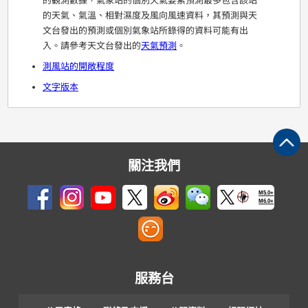
的觀測數據，氣象站的個別天氣要素預測最多包含該站
的天氣、氣溫、相對濕度及風向風速資料，其預測與天
文台發出的預測或個別氣象站所錄得的資料可能有出
入。請參考天文台發出的
天氣預測
。
測風站的開敞程度
文字版本
關注我們
M5.0+
M6.0+
服務台