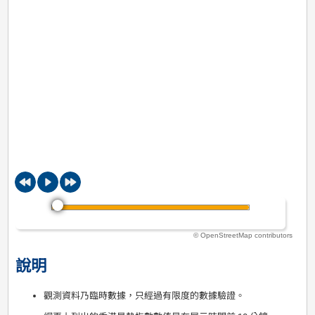
© OpenStreetMap contributors
說明
觀測資料乃臨時數據，只經過有限度的數據驗證。